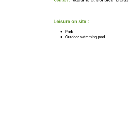
Contact :
Leisure on site :
Park
Outdoor swimming pool