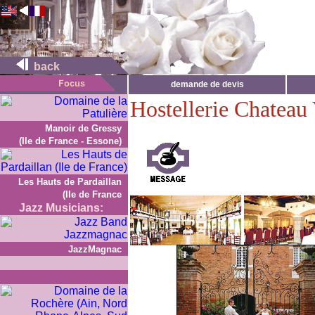
back
demande de devis
Hostellerie Chateau
Manoir de Gressy
(Ile de France - Essone)
Les Hauts de Pardaillan
(Ile de France
Jazz Musicians:
JazzMagnac