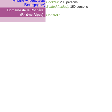
Cocktail:
200 persons
Seated (tables):
160 persons
Domaine de la Rochère
(Rh�ne-Alpes)
Contact :