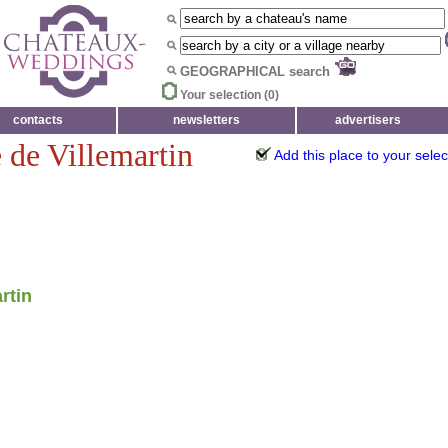
GEOGRAPHICAL search
Your selection (
0
)
contacts
newsletters
advertisers
 de Villemartin
Add this place to your selec
rtin