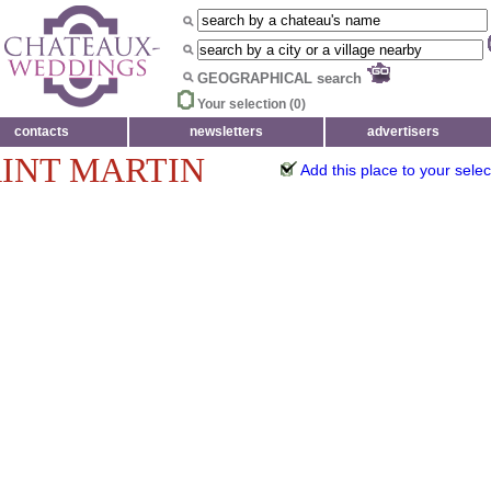
GEOGRAPHICAL search
Your selection (
0
)
contacts
newsletters
advertisers
INT MARTIN
Add this place to your selec