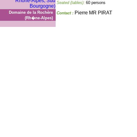
Seated (tables):
60 persons
Domaine de la Rochère
Pierre MR PIRAT
Contact :
(Rh�ne-Alpes)