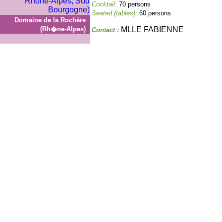
Cocktail:
70 persons
Seated (tables):
60 persons
Domaine de la Rochère
(Rh�ne-Alpes)
MLLE FABIENNE
Contact :