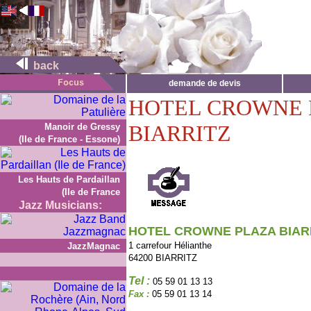
back
demande de devis
HOTEL CROWNE 
BIARRITZ
Manoir de Gressy
(Ile de France - Essone)
Les Hauts de Pardaillan
(Ile de France
Jazz Musicians:
HOTEL CROWNE PLAZA BIAR
1 carrefour Hélianthe
JazzMagnac
64200 BIARRITZ
Tel :
05 59 01 13 13
Fax :
05 59 01 13 14