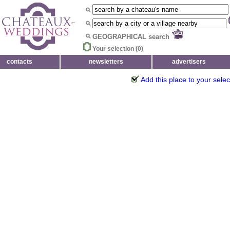
GEOGRAPHICAL search
Your selection (
0
)
contacts
newsletters
advertisers
Add this place to your selec