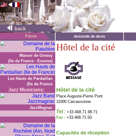
back
demande de devis
Hôtel de la cité
Manoir de Gressy
(Ile de France - Essone)
Les Hauts de Pardaillan
(Ile de France
Hôtel de la cité
Jazz Musicians:
Place Auguste-Pierre Pont
11000 Carcassonne
JazzMagnac
Tel :
+33.468.71.98.71
Fax :
+33.468.71.50.
Capacités de réception