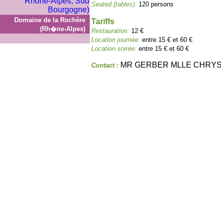
Seated (tables):
120 persons
Domaine de la Rochère
Tariffs
(Rh�ne-Alpes)
Restauration:
12 €
Location journée:
entre 15 € et 60 €
Location soirée:
entre 15 € et 60 €
MR GERBER MLLE CHRY
Contact :