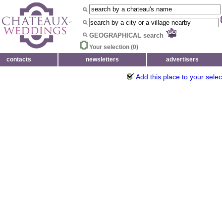
GEOGRAPHICAL search
Your selection (
0
)
contacts
newsletters
advertisers
Add this place to your selec