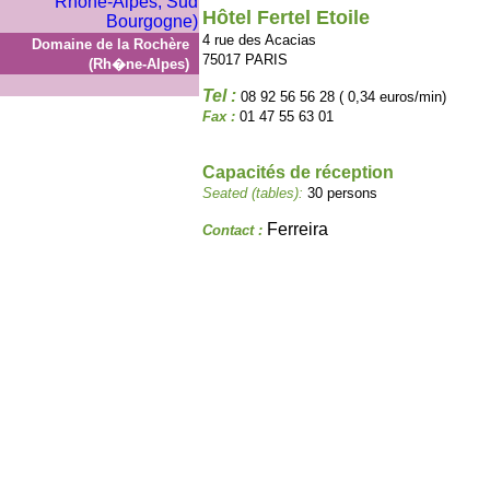
Hôtel Fertel Etoile
4 rue des Acacias
Domaine de la Rochère
75017 PARIS
(Rh�ne-Alpes)
Tel :
08 92 56 56 28 ( 0,34 euros/min)
Fax :
01 47 55 63 01
Capacités de réception
Seated (tables):
30 persons
Ferreira
Contact :