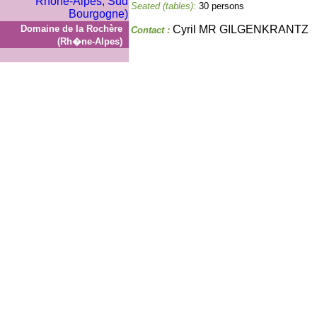
Seated (tables):
30 persons
Domaine de la Rochère
Cyril MR GILGENKRANTZ
Contact :
(Rh�ne-Alpes)