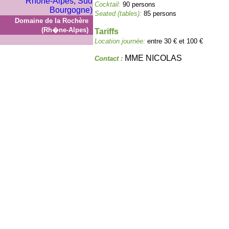
Cocktail:
90 persons
Seated (tables):
85 persons
Domaine de la Rochère
(Rh�ne-Alpes)
Tariffs
Location journée:
entre 30 € et 100 €
MME NICOLAS
Contact :