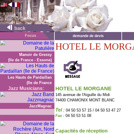
back
demande de devis
HOTEL LE MORG
Manoir de Gressy
(Ile de France - Essone)
Les Hauts de Pardaillan
(Ile de France
HOTEL LE MORGANE
Jazz Musicians:
145 avenue de l'Aiguille du Midi
74400 CHAMONIX MONT BLANC
JazzMagnac
Tel :
04 50 53 57 15 / 04 50 53 47 27
Fax :
04 50 53 51 08
Capacités de réception