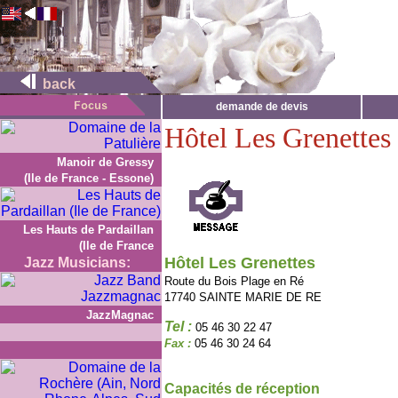
back
demande de devis
Hôtel Les Grenettes
Manoir de Gressy
(Ile de France - Essone)
Les Hauts de Pardaillan
(Ile de France
Hôtel Les Grenettes
Jazz Musicians:
Route du Bois Plage en Ré
17740 SAINTE MARIE DE RE
JazzMagnac
Tel :
05 46 30 22 47
Fax :
05 46 30 24 64
Capacités de réception