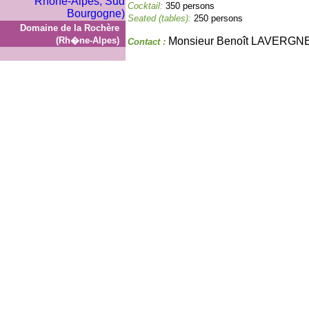
Cocktail:
350 persons
Seated (tables):
250 persons
Domaine de la Rochère
(Rh�ne-Alpes)
Monsieur Benoît LAVERGN
Contact :