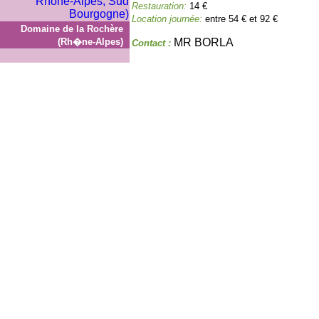
Restauration:
14 €
Location journée:
entre 54 € et 92 €
Domaine de la Rochère
(Rh�ne-Alpes)
MR BORLA
Contact :