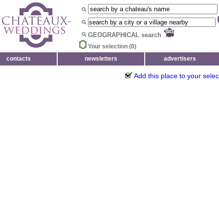
GEOGRAPHICAL search
Your selection (
0
)
contacts
newsletters
advertisers
Add this place to your selec