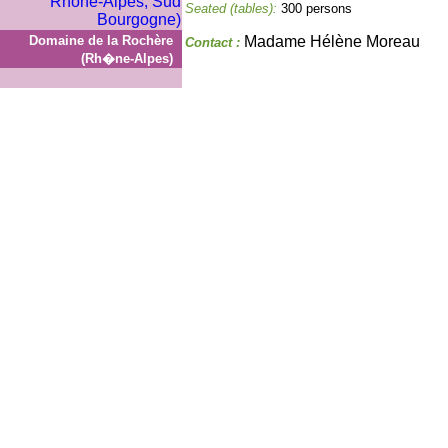
Seated (tables):
300 persons
Domaine de la Rochère
Madame Hélène Moreau
Contact :
(Rh�ne-Alpes)