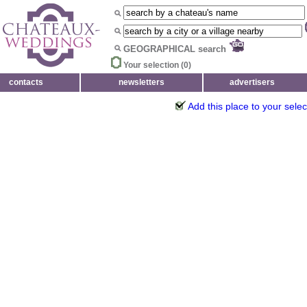
GEOGRAPHICAL search
Your selection (
0
)
contacts
newsletters
advertisers
Add this place to your selec