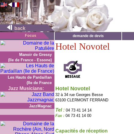
back
demande de devis
Hotel Novotel
Manoir de Gressy
(Ile de France - Essone)
Les Hauts de Pardaillan
(Ile de France
Hotel Novotel
Jazz Musicians:
32 à 34 rue Georges Besse
63100 CLERMONT FERRAND
JazzMagnac
Tel :
04 73 41 14 14
Fax :
04 73 41 14 00
Capacités de réception