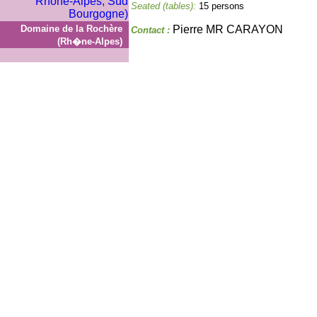
Seated (tables):
15 persons
Domaine de la Rochère
Pierre MR CARAYON
Contact :
(Rh�ne-Alpes)