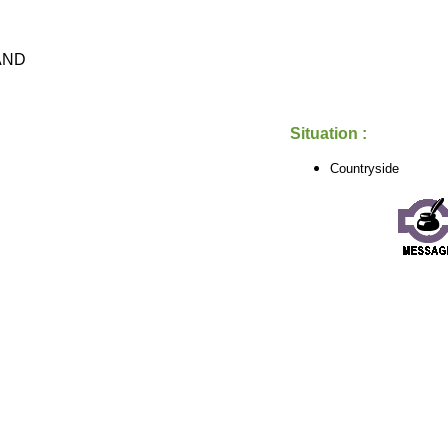
RAND
Situation :
Countryside