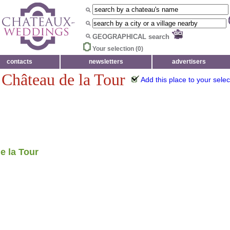
GEOGRAPHICAL search
Your selection (
0
)
contacts
newsletters
advertisers
 Château de la Tour
Add this place to your selec
e la Tour