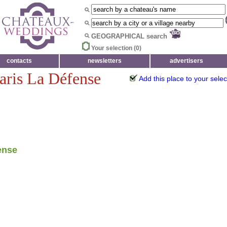
GEOGRAPHICAL search
Your selection (
0
)
contacts
newsletters
advertisers
ris La Défense
Add this place to your selec
ense