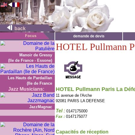
back
demande de devis
HOTEL Pullmann Pa
Manoir de Gressy
(Ile de France - Essone)
Les Hauts de Pardaillan
(Ile de France
HOTEL Pullmann Paris La Déf
Jazz Musicians:
11 avenue de l'Arche
92081 PARIS LA DEFENSE
JazzMagnac
Tel :
0147175000
Fax :
0147175077
Capacités de réception