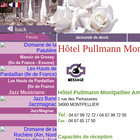
back
demande de devis
Hôtel Pullmann Mon
Manoir de Gressy
(Ile de France - Essone)
Les Hauts de Pardaillan
(Ile de France
Hôtel Pullmann Montpellier An
Jazz Musicians:
1 rue des Pertuisanes
34000 MONTPELLIER
JazzMagnac
Tel :
04 67 99 72 72 / 04 67 99 72 00
Fax :
04 67 65 17 50
Capacités de réception