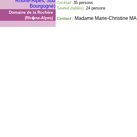
Cocktail:
35 persons
Seated (tables):
24 persons
Domaine de la Rochère
(Rh�ne-Alpes)
Madame Marie-Christine 
Contact :