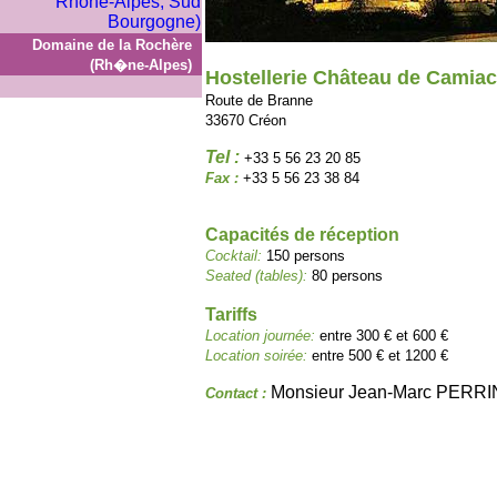
Domaine de la Rochère
(Rh�ne-Alpes)
Hostellerie Château de Camiac
Route de Branne
33670 Créon
Tel :
+33 5 56 23 20 85
Fax :
+33 5 56 23 38 84
Capacités de réception
Cocktail:
150 persons
Seated (tables):
80 persons
Tariffs
Location journée:
entre 300 € et 600 €
Location soirée:
entre 500 € et 1200 €
Monsieur Jean-Marc PERRI
Contact :