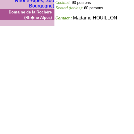
Cocktail:
90 persons
Seated (tables):
60 persons
Domaine de la Rochère
(Rh�ne-Alpes)
Madame HOUILLON
Contact :