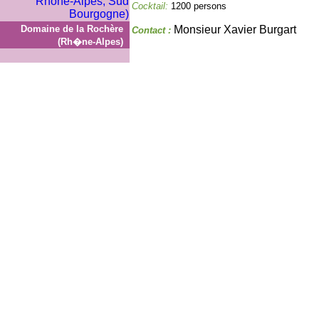
Cocktail:
1200 persons
Domaine de la Rochère
Monsieur Xavier Burgart
Contact :
(Rh�ne-Alpes)