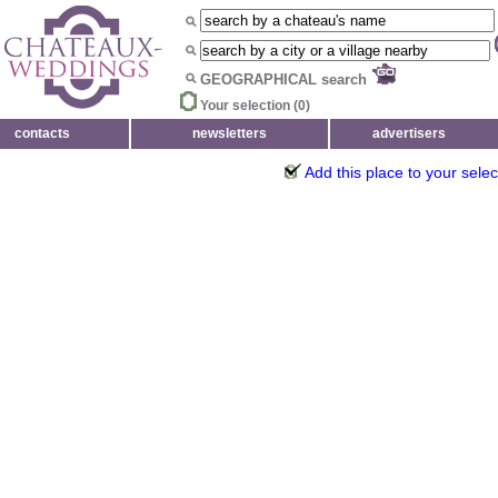
GEOGRAPHICAL search
Your selection (
0
)
contacts
newsletters
advertisers
Add this place to your selec