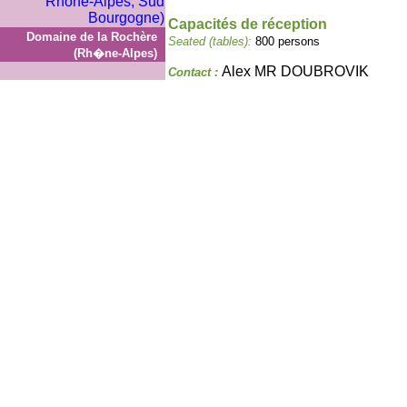
Capacités de réception
Domaine de la Rochère
Seated (tables):
800 persons
(Rh�ne-Alpes)
Alex MR DOUBROVIK
Contact :