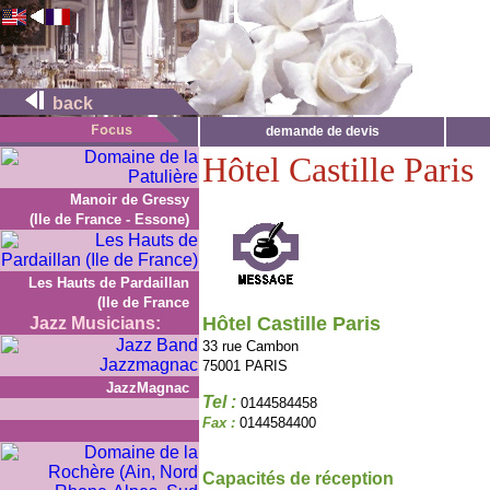
back
demande de devis
Hôtel Castille Paris
Manoir de Gressy
(Ile de France - Essone)
Les Hauts de Pardaillan
(Ile de France
Hôtel Castille Paris
Jazz Musicians:
33 rue Cambon
75001 PARIS
JazzMagnac
Tel :
0144584458
Fax :
0144584400
Capacités de réception