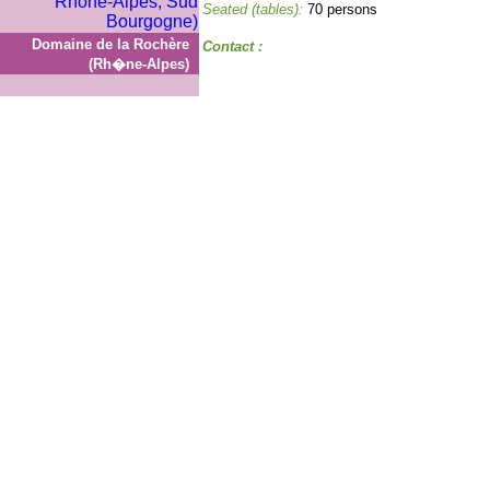
Seated (tables):
70 persons
Domaine de la Rochère
Contact :
(Rh�ne-Alpes)