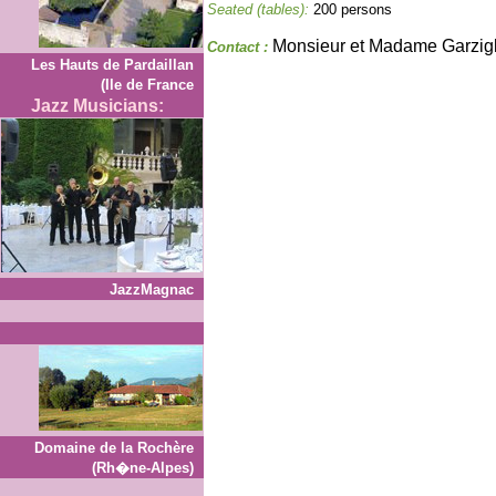
Seated (tables):
200 persons
Monsieur et Madame Garzigl
Contact :
Les Hauts de Pardaillan
(Ile de France
Jazz Musicians:
JazzMagnac
Domaine de la Rochère
(Rh�ne-Alpes)