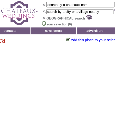
GEOGRAPHICAL search
Your selection (
0
)
contacts
newsletters
advertisers
ra
Add this place to your sele