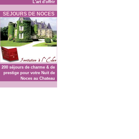
L'art d'offrir
SEJOURS DE NOCES
200 séjours de charme & de
prestige pour votre Nuit de
Noces au Chateau