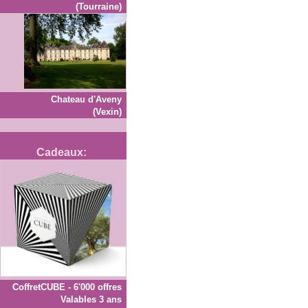
(Tourraine)
Chateau d'Aveny
(Vexin)
Cadeaux:
CoffretCUBE - 6'000 offres
Valables 3 ans