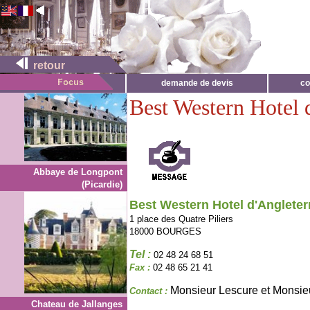
retour
demande de devis
co
Best Western Hotel 
Abbaye de Longpont
(Picardie)
Best Western Hotel d'Angleter
1 place des Quatre Piliers
18000 BOURGES
Tel :
02 48 24 68 51
Fax :
02 48 65 21 41
Monsieur Lescure et Monsie
Contact :
Chateau de Jallanges