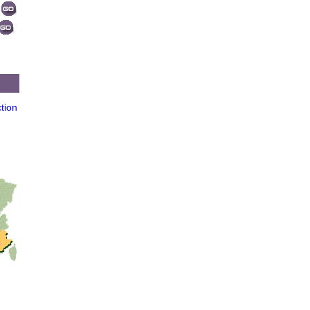
ction