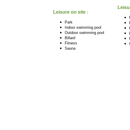
Leisu
Leisure on site :
Park
Indoor swimming pool
Outdoor swimming pool
Billard
Fitness
Sauna