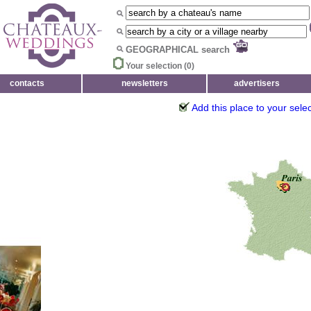
GEOGRAPHICAL search
Your selection (
0
)
contacts
newsletters
advertisers
Add this place to your sele