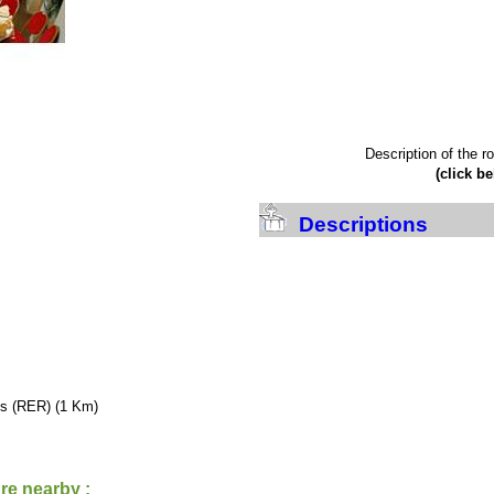
Description of the 
(click b
Descriptions
s (RER) (1 Km)
re nearby :