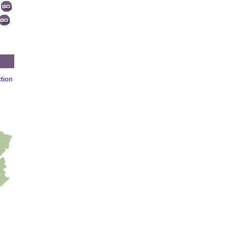
ction