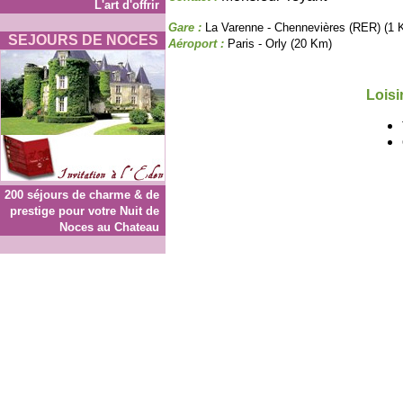
L'art d'offrir
Gare :
La Varenne - Chennevières (RER) (1 
SEJOURS DE NOCES
Aéroport :
Paris - Orly (20 Km)
Loisi
200 séjours de charme & de
prestige pour votre Nuit de
Noces au Chateau