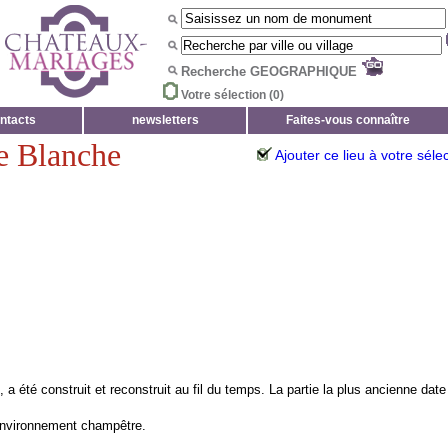
Recherche GEOGRAPHIQUE
Votre sélection (
0
)
ntacts
newsletters
Faites-vous connaître
e Blanche
Ajouter ce lieu à votre séle
, a été construit et reconstruit au fil du temps. La partie la plus ancienne date
 environnement champêtre.