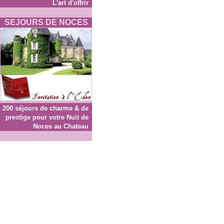
L'art d'offrir
SEJOURS DE NOCES
200 séjours de charme & de
prestige pour votre Nuit de
Noces au Chateau