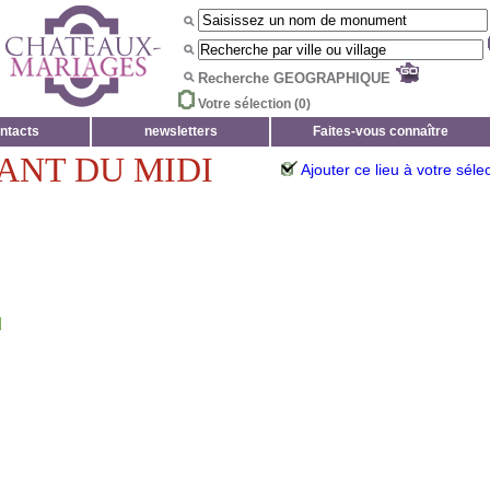
Recherche GEOGRAPHIQUE
Votre sélection (
0
)
ntacts
newsletters
Faites-vous connaître
ANT DU MIDI
Ajouter ce lieu à votre séle
I